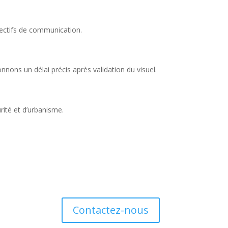
jectifs de communication.
nnons un délai précis après validation du visuel.
rité et d’urbanisme.
Contactez-nous