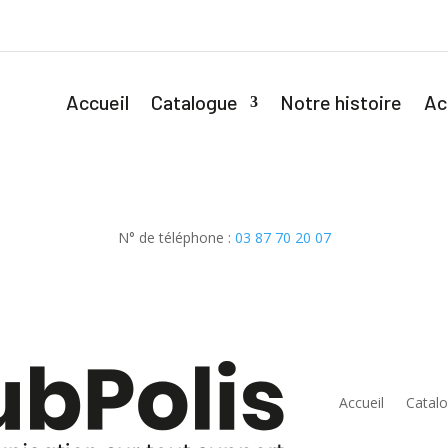
Accueil
Catalogue
Notre histoire
Ac
N° de téléphone :
03 87 70 20 07
Accueil
Catal