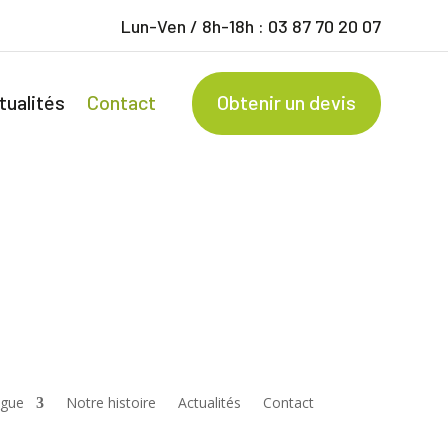
Lun-Ven / 8h-18h :
03 87 70 20 07
tualités
Contact
Obtenir un devis
ogue
Notre histoire
Actualités
Contact