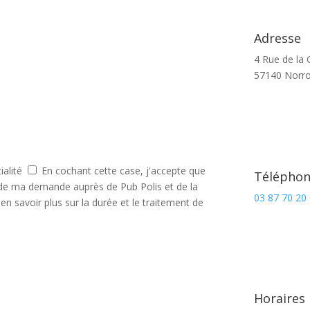
Adresse
4 Rue de la G
57140 Norro
ialité
En cochant cette case, j'accepte que
Télépho
 de ma demande auprès de Pub Polis et de la
03 87 70 20
en savoir plus sur la durée et le traitement de
Horaires