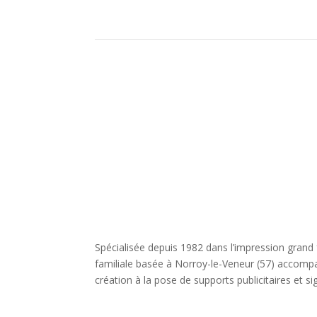
Spécialisée depuis 1982 dans l’impression grand 
familiale basée à Norroy-le-Veneur (57) accompa
création à la pose de supports publicitaires et s