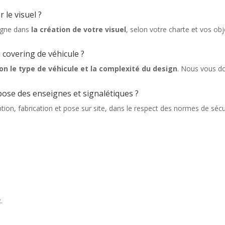
 le visuel ?
agne dans
la création de votre visuel
, selon votre charte et vos ob
 covering de véhicule ?
on le type de véhicule et la complexité du design
. Nous vous do
pose des enseignes et signalétiques ?
tion, fabrication et pose sur site, dans le respect des normes de sécu
t
.