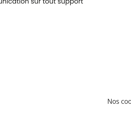
Nos co