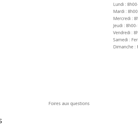
Lundi : 8h0
Mardi : 8h0
Mercredi : 
Jeudi : 8h0
Vendredi : 
Samedi : Fe
Dimanche :
Foires aux questions
s